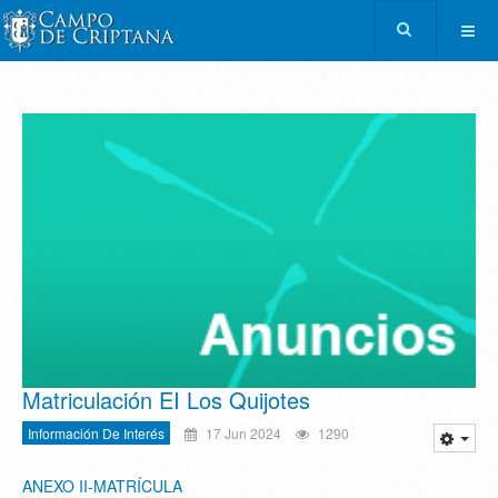
Matriculación EI Los Quijotes
Información De Interés
17 Jun 2024
1290
ANEXO II-MATRÍCULA