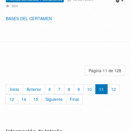
964
BASES DEL CERTAMEN
Página 11 de 128
Inicio
Anterior
6
7
8
9
10
11
12
13
14
15
Siguiente
Final