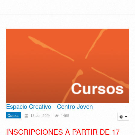
Espacio Creativo - Centro Joven
Cursos
13 Jun 2024
1465
INSCRIPCIONES A PARTIR DE 17