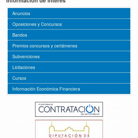
Información de Interés
Anuncios
Oposiciones y Concursos
Bandos
Premios concursos y certámenes
Subvenciones
Licitaciones
Cursos
Información Económica Financiera