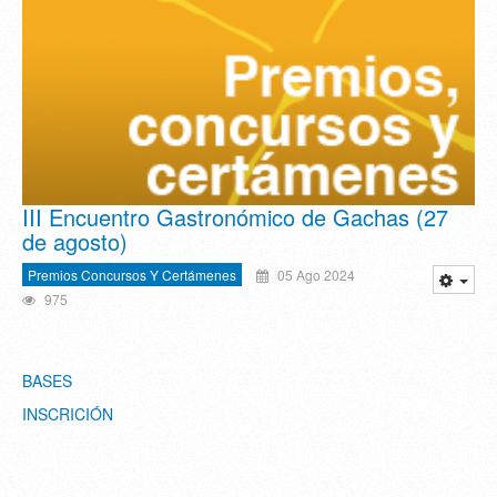
III Encuentro Gastronómico de Gachas (27
de agosto)
Premios Concursos Y Certámenes
05 Ago 2024
975
BASES
INSCRICIÓN