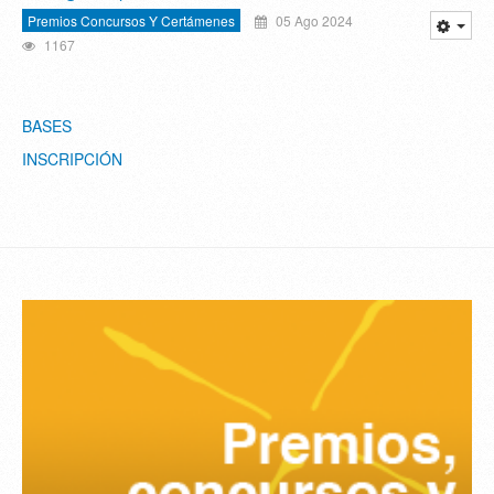
Premios Concursos Y Certámenes
05 Ago 2024
1167
BASES
INSCRIPCIÓN