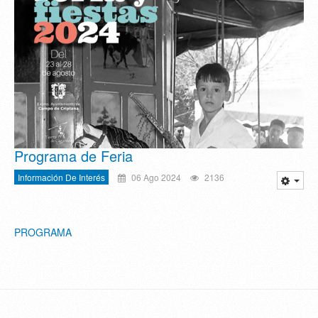
Programa de Feria
Información De Interés
06 Ago 2024
2136
PROGRAMA