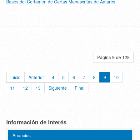
Bases del Certamen de Cartas Manuscritas de Antares
Página 9 de 128
Inicio
Anterior
4
5
6
7
8
9
10
11
12
13
Siguiente
Final
Información de Interés
Anuncios