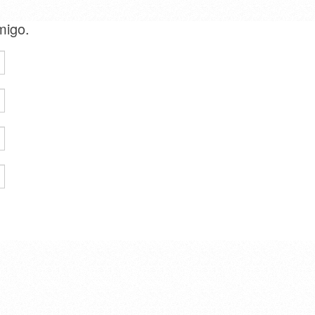
amigo.