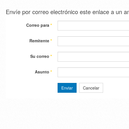
Envíe por correo electrónico este enlace a un 
Correo para
*
Remitente
*
Su correo
*
Asunto
*
Enviar
Cancelar