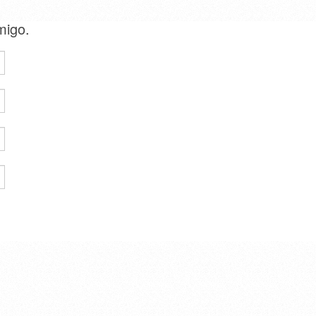
amigo.