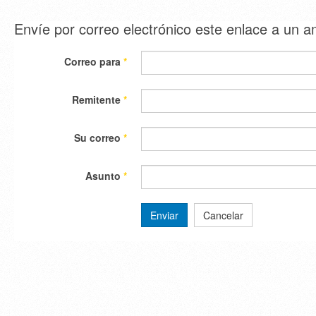
Envíe por correo electrónico este enlace a un 
Correo para
*
Remitente
*
Su correo
*
Asunto
*
Enviar
Cancelar