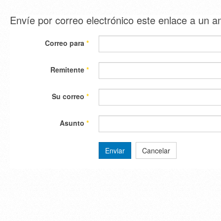
Envíe por correo electrónico este enlace a un 
Correo para
*
Remitente
*
Su correo
*
Asunto
*
Enviar
Cancelar