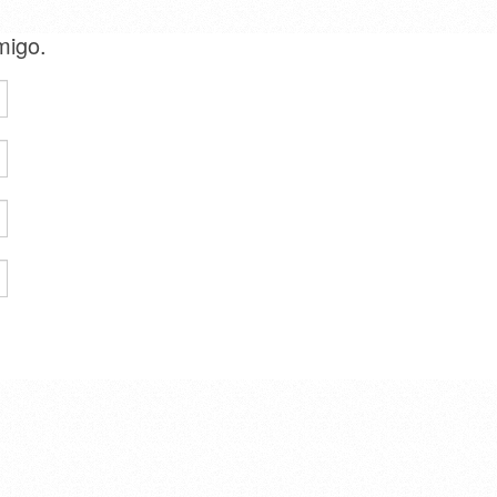
amigo.