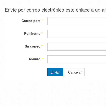
Envíe por correo electrónico este enlace a un 
Correo para
*
Remitente
*
Su correo
*
Asunto
*
Enviar
Cancelar