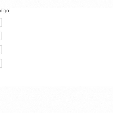
amigo.