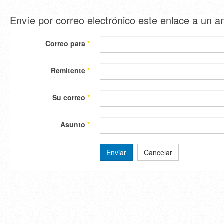
Envíe por correo electrónico este enlace a un 
Correo para
*
Remitente
*
Su correo
*
Asunto
*
Enviar
Cancelar