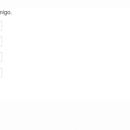
amigo.