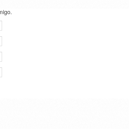
amigo.