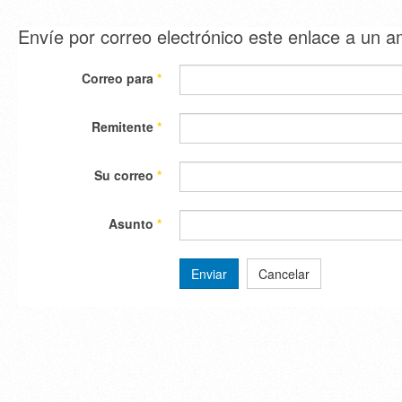
Envíe por correo electrónico este enlace a un 
Correo para
*
Remitente
*
Su correo
*
Asunto
*
Enviar
Cancelar