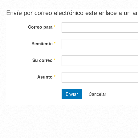
Envíe por correo electrónico este enlace a un 
Correo para
*
Remitente
*
Su correo
*
Asunto
*
Enviar
Cancelar