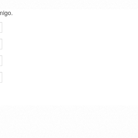
amigo.