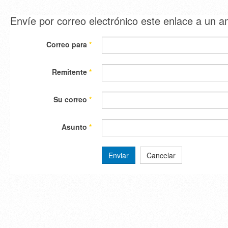
Envíe por correo electrónico este enlace a un 
Correo para
*
Remitente
*
Su correo
*
Asunto
*
Enviar
Cancelar