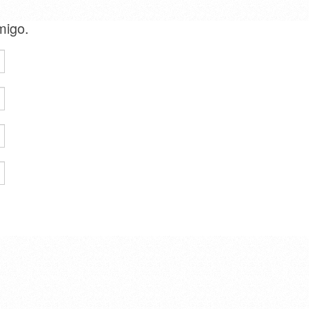
amigo.