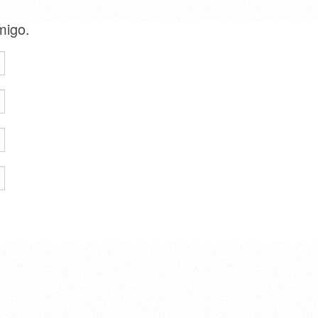
amigo.