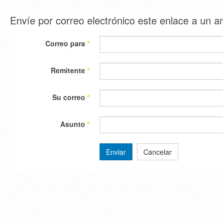
Envíe por correo electrónico este enlace a un 
Correo para
*
Remitente
*
Su correo
*
Asunto
*
Enviar
Cancelar