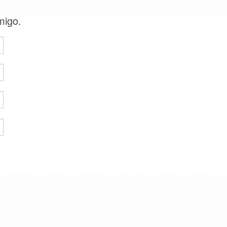
amigo.