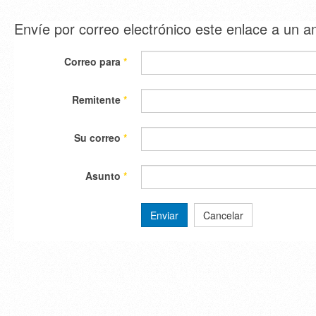
Envíe por correo electrónico este enlace a un 
Correo para
*
Remitente
*
Su correo
*
Asunto
*
Enviar
Cancelar