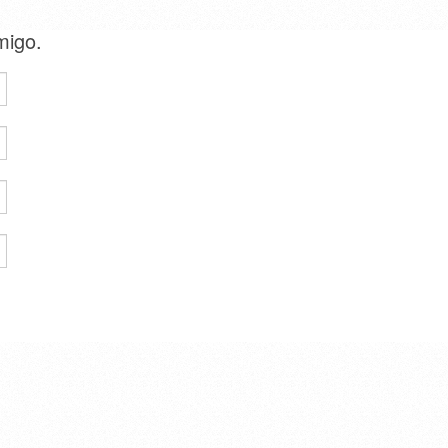
amigo.