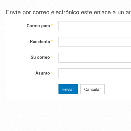
Envíe por correo electrónico este enlace a un 
Correo para
*
Remitente
*
Su correo
*
Asunto
*
Enviar
Cancelar