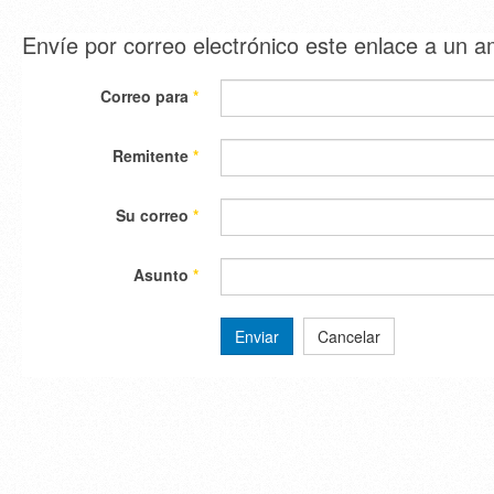
Envíe por correo electrónico este enlace a un 
Correo para
*
Remitente
*
Su correo
*
Asunto
*
Enviar
Cancelar