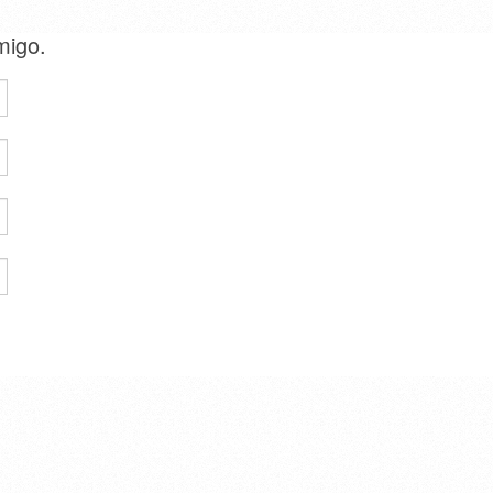
amigo.