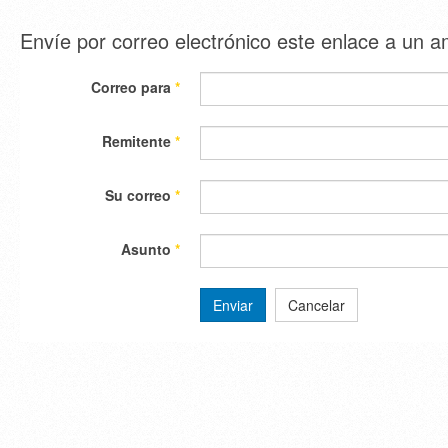
Envíe por correo electrónico este enlace a un 
Correo para
*
Remitente
*
Su correo
*
Asunto
*
Enviar
Cancelar