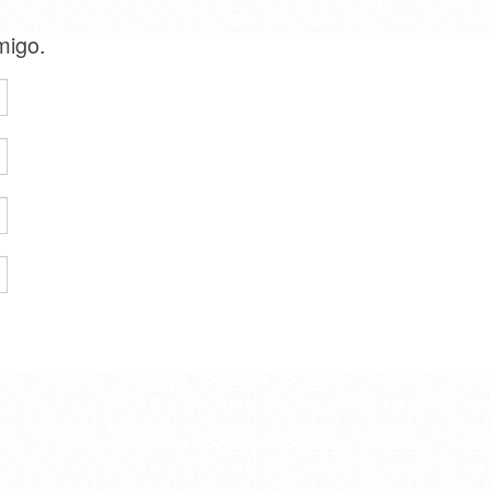
amigo.