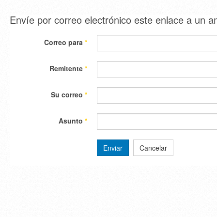
Envíe por correo electrónico este enlace a un 
Correo para
*
Remitente
*
Su correo
*
Asunto
*
Enviar
Cancelar