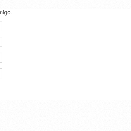
amigo.