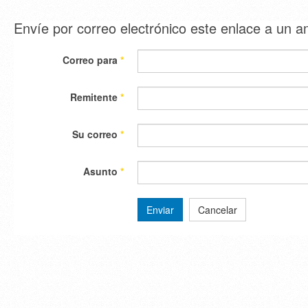
Envíe por correo electrónico este enlace a un 
Correo para
*
Remitente
*
Su correo
*
Asunto
*
Enviar
Cancelar