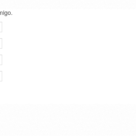
amigo.