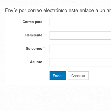
Envíe por correo electrónico este enlace a un 
Correo para
*
Remitente
*
Su correo
*
Asunto
*
Enviar
Cancelar