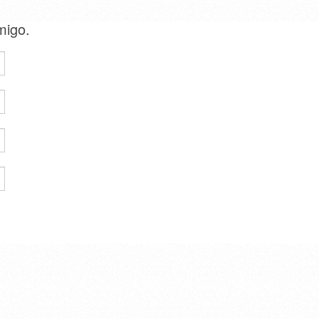
amigo.