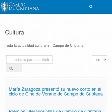
Cultura
Toda la actualidad cultural en Campo de Criptana
Introduzca
Cantidad
parte
a
del
mostrar
título
María Zaragoza presentó su nuevo corto en el
ciclo de Cine de Verano de Campo de Criptana
Premios Literarios Villa de Campo de Criptana