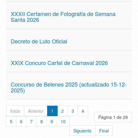
XXXII Certamen de Fotografía de Semana
Santa 2026
Decreto de Luto Oficial
XXIX Concuro Cartel de Carnaval 2026
Concurso de Belenes 2025 (actualizado 15-12-
2025)
Inicio
Anterior
1
2
3
4
Página 1 de 28
5
6
7
8
9
10
Siguiente
Final