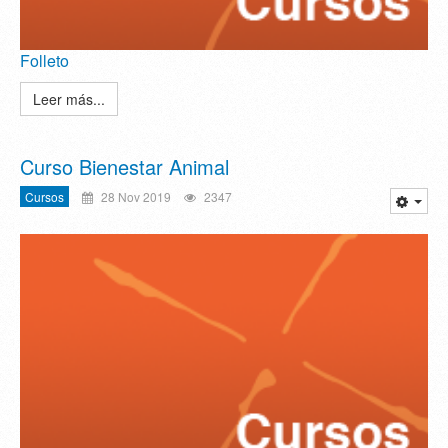
Folleto
Leer más...
Curso Bienestar Animal
Cursos
28 Nov 2019
2347