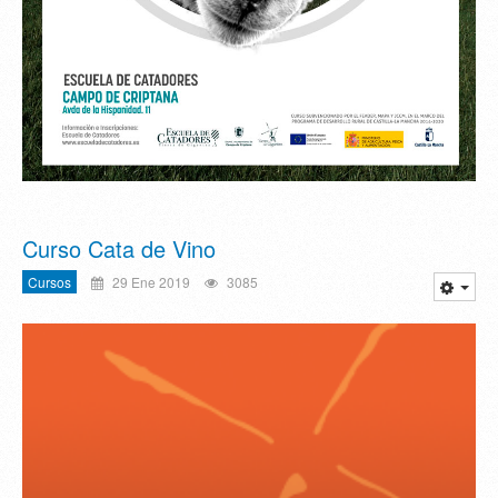
Curso Cata de Vino
Cursos
29 Ene 2019
3085