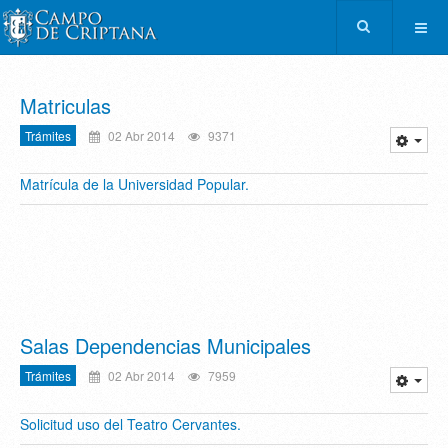
Matriculas
Trámites
02 Abr 2014
9371
Matrícula de la Universidad Popular.
Salas Dependencias Municipales
Trámites
02 Abr 2014
7959
Solicitud uso del Teatro Cervantes.