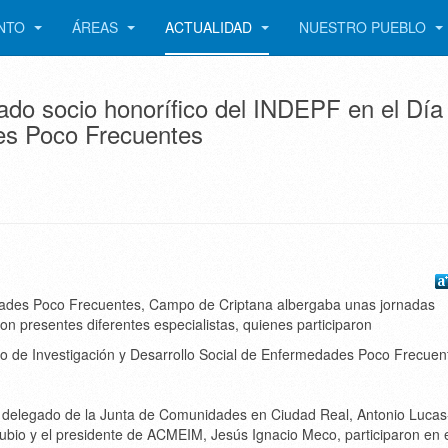
ENTO
ÁREAS
ACTUALIDAD
NUESTRO PUEBLO
do socio honorífico del INDEPF en el Día
des Poco Frecuentes
edades Poco Frecuentes, Campo de Criptana albergaba unas jornadas
ron presentes diferentes especialistas, quienes participaron
uto de Investigación y Desarrollo Social de Enfermedades Poco Frecuen
al delegado de la Junta de Comunidades en Ciudad Real, Antonio Lucas
Rubio y el presidente de ACMEIM, Jesús Ignacio Meco, participaron en e