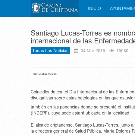
INICIO
AYUNTAMI
Santiago Lucas-Torres es nombra
internacional de las Enfermeda
Todas Las Noticias
04 Mar 2015
15080
Bienestar Social
Coincidiendo con el Día Internacional de las Enferm
divulgativas sobre estas patologías en las que estuvie
también en las ponencias donde se presentó el Instit
(INDEPF), cuya sede estará ubicada en la localidad.
El alcalde criptanense, Santiago Lucas-Torres, junto 
la directora general de Salud Pública, María Dolores 