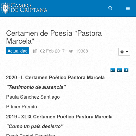
Certamen de Poesía "Pastora
Marcela"
Actualidad
02 Feb 2017
19388
2020 - L Certamen Poético Pastora Marcela
"Testimonio de ausencia"
Paula Sánchez Santiago
Primer Premio
2019 - XLIX Certamen Poético Pastora Marcela
"Como un país desierto"
Frank Castel González