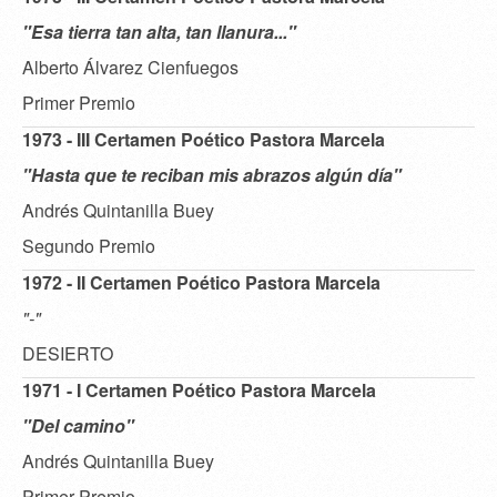
"Esa tierra tan alta, tan llanura..."
Alberto Álvarez Cienfuegos
Primer Premio
1973 - III Certamen Poético Pastora Marcela
"Hasta que te reciban mis abrazos algún día"
Andrés Quintanilla Buey
Segundo Premio
1972 - II Certamen Poético Pastora Marcela
"-"
DESIERTO
1971 - I Certamen Poético Pastora Marcela
"Del camino"
Andrés Quintanilla Buey
Primer Premio