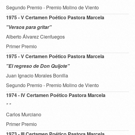
Segundo Premio - Premio Molino de Viento
1975 - V Certamen Poético Pastora Marcela
"Versos para gritar"
Alberto Álvarez Cienfuegos
Primer Premio
1975 - V Certamen Poético Pastora Marcela
"El regreso de Don Quijote"
Juan Ignacio Morales Bonilla
Segundo Premio - Premio Molino de Viento
1974 - IV Certamen Poético Pastora Marcela
" "
Carlos Murciano
Primer Premio
1973 - III Certamen Poético Pastora Marcela