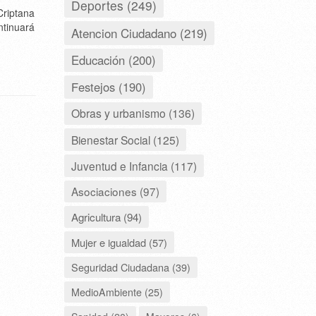
Deportes (249)
Criptana
ntinuará
Atencion Ciudadano (219)
Educación (200)
Festejos (190)
Obras y urbanismo (136)
Bienestar Social (125)
Juventud e Infancia (117)
Asociaciones (97)
Agricultura (94)
Mujer e igualdad (57)
Seguridad Ciudadana (39)
MedioAmbiente (25)