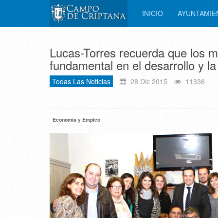
INICIO
AYUNTAMI
Lucas-Torres recuerda que los 
fundamental en el desarrollo y l
Todas Las Noticias
28 Dic 2015
11336
Economía y Empleo