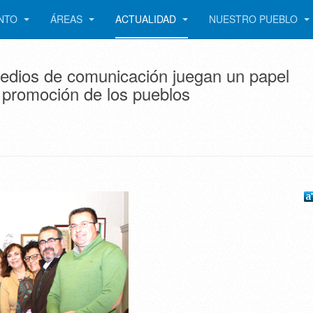
ENTO
ÁREAS
ACTUALIDAD
NUESTRO PUEBLO
medios de comunicación juegan un papel
a promoción de los pueblos