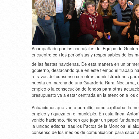
Acompañado por los concejales del Equipo de Gobiern
encuentro con los periodistas y responsables de los 
de las fiestas navideñas. De esta manera en un prim
gobierno, destacando que en este tiempo el trabajo h
a través del consenso con otras administraciones para 
puesta en marcha de una Guardería Rural Nocturna, el
empleo o la consecución de fondos para otras actuacio
presupuesto va a estar centrada en la atención a los 
Actuaciones que van a permitir, como explicaba, la mej
empleo y riqueza en el municipio. En esta línea, Ant
venido haciendo, “tienen que jugar un papel fundament
la unidad editorial tras los Pactos de la Moncloa, el 
consenso de los medios de comunicación para sacar a