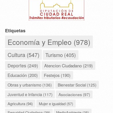
Etiquetas
Economía y Empleo (978)
Cultura (547)
Turismo (405)
Deportes (249)
Atencion Ciudadano (219)
Educación (200)
Festejos (190)
Obras y urbanismo (136)
Bienestar Social (125)
Juventud e Infancia (117)
Asociaciones (97)
Agricultura (94)
Mujer e igualdad (57)
Seguridad Ciudadana (39)
MedioAmbiente (25)