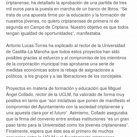
criptanense, ha detallado la aprobación de una partida de tres
mil euros para la puesta en marcha de un banco de libros. “Se
trata de una apuesta firme por la educación y la formación de
nuestros jóvenes, no quiero criptanenses de primera ni de
segunda en Campo de Criptana. Nuestro objetivo es que todos
tengan igualdad de oportunidades”, manifestaba.
Antonio Lucas-Torres ha explicado al rector de la Universidad
de Castilla-La Mancha que todos estos proyectos han sido
posibles gracias al esfuerzo y al compromiso de los miembros
de la corporación municipal tras aprobarse una serie de
medidas económicas sobre la rebaja de asignaciones a
políticos, a los grupos y a las liberaciones de los concejales.
Proyectos en materia de formación y educación que Miguel
Ángel Collado, rector de la UCLM, ha valorado de forma muy
positiva en tanto que “son iniciativas que ponen de manifiesto el
compromiso del Ayuntamiento con la sociedad criptanense y
una apuesta clara por el futuro”. Asimismo, Collado aseguraba
que la firma del convenio entre ambas instituciones “es un gran
paso tanto para la Universidad como los jóvenes criptanenses”.
Finalmente, espera que éste sea el primero de muchos