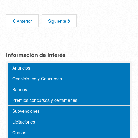
Anterior
Siguiente
Información de Interés
Anuncios
Oposiciones y Concursos
Bandos
Premios concursos y certámenes
Subvenciones
Licitaciones
Cursos