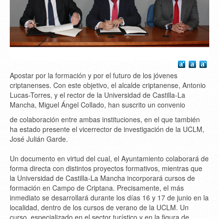
Apostar por la formación y por el futuro de los jóvenes
criptanenses. Con este objetivo, el alcalde criptanense, Antonio
Lucas-Torres, y el rector de la Universidad de Castilla-La
Mancha, Miguel Ángel Collado, han suscrito un convenio
de colaboración entre ambas instituciones, en el que también
ha estado presente el vicerrector de investigación de la UCLM,
José Julián Garde.
Un documento en virtud del cual, el Ayuntamiento colaborará de
forma directa con distintos proyectos formativos, mientras que
la Universidad de Castilla-La Mancha incorporará cursos de
formación en Campo de Criptana. Precisamente, el más
inmediato se desarrollará durante los días 16 y 17 de junio en la
localidad, dentro de los cursos de verano de la UCLM. Un
curso, especializado en el sector turístico y en la figura de