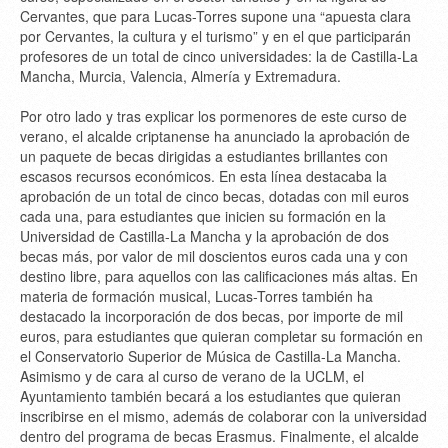
Cervantes, que para Lucas-Torres supone una “apuesta clara
por Cervantes, la cultura y el turismo” y en el que participarán
profesores de un total de cinco universidades: la de Castilla-La
Mancha, Murcia, Valencia, Almería y Extremadura.
Por otro lado y tras explicar los pormenores de este curso de
verano, el alcalde criptanense ha anunciado la aprobación de
un paquete de becas dirigidas a estudiantes brillantes con
escasos recursos económicos. En esta línea destacaba la
aprobación de un total de cinco becas, dotadas con mil euros
cada una, para estudiantes que inicien su formación en la
Universidad de Castilla-La Mancha y la aprobación de dos
becas más, por valor de mil doscientos euros cada una y con
destino libre, para aquellos con las calificaciones más altas. En
materia de formación musical, Lucas-Torres también ha
destacado la incorporación de dos becas, por importe de mil
euros, para estudiantes que quieran completar su formación en
el Conservatorio Superior de Música de Castilla-La Mancha.
Asimismo y de cara al curso de verano de la UCLM, el
Ayuntamiento también becará a los estudiantes que quieran
inscribirse en el mismo, además de colaborar con la universidad
dentro del programa de becas Erasmus. Finalmente, el alcalde