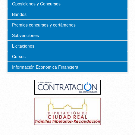
Oposiciones y Concursos
Bandos
Premios concursos y certámenes
Subvenciones
Licitaciones
Cursos
Información Económica Financiera