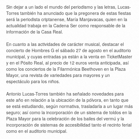
Sin dejar a un lado el mundo del periodismo y las letras, Lucas-
Torres también ha anunciado que la pregonera de estas fiestas
será la periodista criptanense, María Manjavacas, quien en la
actualidad trabaja en la Cadena Ser como responsable de la
información de la Casa Real.
En cuanto a las actividades de carácter musical, destacar el
concierto de Hombres G el sábado 27 de agosto en el auditorio
municipal, y cuyas entradas ya están a la venta en TicketMaster
y en el Pósito Real, al precio de 12 euros venta anticipada, así
como los conciertos de la Filarmónica Beethoven en la Plaza
Mayor, una revista de variedades para mayores y un
espectáculo para los niños.
Antonio Lucas-Torres también ha señalado novedades para
este año en relación a la ubicación de la pólvora, en tanto que
se está estudiando, según normativa, trasladarla a un lugar más
seguro; así como la incorporación de un sistema de toldos en la
Plaza Mayor para la celebración de los bailes del vermú y la
incorporación de sistemas de accesibilidad tanto el recinto ferial
como en el auditorio municipal.