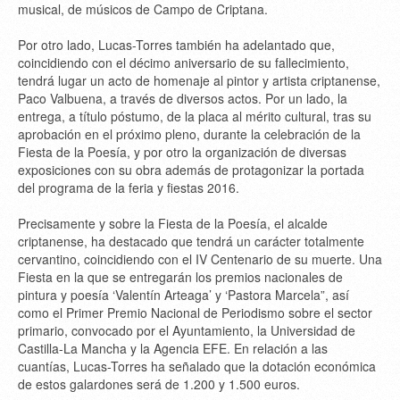
musical, de músicos de Campo de Criptana.
Por otro lado, Lucas-Torres también ha adelantado que,
coincidiendo con el décimo aniversario de su fallecimiento,
tendrá lugar un acto de homenaje al pintor y artista criptanense,
Paco Valbuena, a través de diversos actos. Por un lado, la
entrega, a título póstumo, de la placa al mérito cultural, tras su
aprobación en el próximo pleno, durante la celebración de la
Fiesta de la Poesía, y por otro la organización de diversas
exposiciones con su obra además de protagonizar la portada
del programa de la feria y fiestas 2016.
Precisamente y sobre la Fiesta de la Poesía, el alcalde
criptanense, ha destacado que tendrá un carácter totalmente
cervantino, coincidiendo con el IV Centenario de su muerte. Una
Fiesta en la que se entregarán los premios nacionales de
pintura y poesía ‘Valentín Arteaga’ y ‘Pastora Marcela”, así
como el Primer Premio Nacional de Periodismo sobre el sector
primario, convocado por el Ayuntamiento, la Universidad de
Castilla-La Mancha y la Agencia EFE. En relación a las
cuantías, Lucas-Torres ha señalado que la dotación económica
de estos galardones será de 1.200 y 1.500 euros.