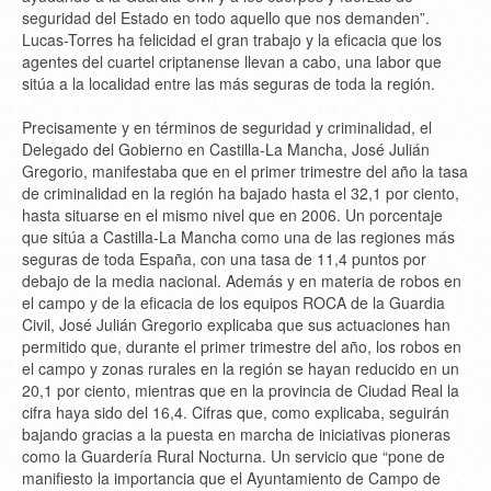
seguridad del Estado en todo aquello que nos demanden”.
Lucas-Torres ha felicidad el gran trabajo y la eficacia que los
agentes del cuartel criptanense llevan a cabo, una labor que
sitúa a la localidad entre las más seguras de toda la región.
Precisamente y en términos de seguridad y criminalidad, el
Delegado del Gobierno en Castilla-La Mancha, José Julián
Gregorio, manifestaba que en el primer trimestre del año la tasa
de criminalidad en la región ha bajado hasta el 32,1 por ciento,
hasta situarse en el mismo nivel que en 2006. Un porcentaje
que sitúa a Castilla-La Mancha como una de las regiones más
seguras de toda España, con una tasa de 11,4 puntos por
debajo de la media nacional. Además y en materia de robos en
el campo y de la eficacia de los equipos ROCA de la Guardia
Civil, José Julián Gregorio explicaba que sus actuaciones han
permitido que, durante el primer trimestre del año, los robos en
el campo y zonas rurales en la región se hayan reducido en un
20,1 por ciento, mientras que en la provincia de Ciudad Real la
cifra haya sido del 16,4. Cifras que, como explicaba, seguirán
bajando gracias a la puesta en marcha de iniciativas pioneras
como la Guardería Rural Nocturna. Un servicio que “pone de
manifiesto la importancia que el Ayuntamiento de Campo de