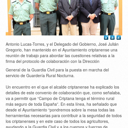
Antonio Lucas-Torres, y el Delegado del Gobierno, José Julián
Gregorio, han mantenido en el Ayuntamiento criptanense una
reunión de trabajo para abordar las cuestiones relativas a la
firma del protocolo de colaboración con la Dirección
General de la Guardia Civil para la puesta en marcha del
servicio de Guardería Rural Nocturna.
Un encuentro en el que el alcalde criptanense ha explicado los
detalles de este convenio de colaboración que, como señalaba,
va a permitir que “Campo de Criptana tenga el término rural
más seguro de toda España”. En esta línea, ha señalado que
desde el Ayuntamiento “pondremos sobre la mesa todas las
herramientas necesarias para contribuir a la seguridad de todos
los criptanenses y en este caso de todos los agricultores,
ayudando a la Guardia Civil y a los cuerpos y fuerzas de