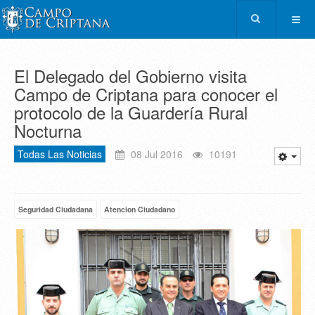
El Delegado del Gobierno visita
Campo de Criptana para conocer el
protocolo de la Guardería Rural
Nocturna
Todas Las Noticias
08 Jul 2016
10191
Seguridad Ciudadana
Atencion Ciudadano