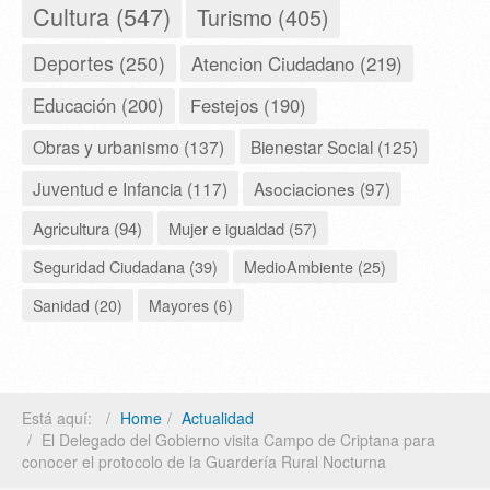
Cultura (547)
Turismo (405)
Deportes (250)
Atencion Ciudadano (219)
Educación (200)
Festejos (190)
Obras y urbanismo (137)
Bienestar Social (125)
Juventud e Infancia (117)
Asociaciones (97)
Agricultura (94)
Mujer e igualdad (57)
Seguridad Ciudadana (39)
MedioAmbiente (25)
Sanidad (20)
Mayores (6)
Está aquí:
Home
Actualidad
El Delegado del Gobierno visita Campo de Criptana para
conocer el protocolo de la Guardería Rural Nocturna