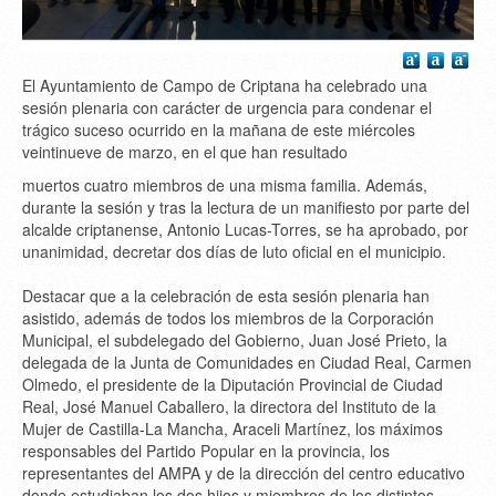
El Ayuntamiento de Campo de Criptana ha celebrado una
sesión plenaria con carácter de urgencia para condenar el
trágico suceso ocurrido en la mañana de este miércoles
veintinueve de marzo, en el que han resultado
muertos cuatro miembros de una misma familia. Además,
durante la sesión y tras la lectura de un manifiesto por parte del
alcalde criptanense, Antonio Lucas-Torres, se ha aprobado, por
unanimidad, decretar dos días de luto oficial en el municipio.
Destacar que a la celebración de esta sesión plenaria han
asistido, además de todos los miembros de la Corporación
Municipal, el subdelegado del Gobierno, Juan José Prieto, la
delegada de la Junta de Comunidades en Ciudad Real, Carmen
Olmedo, el presidente de la Diputación Provincial de Ciudad
Real, José Manuel Caballero, la directora del Instituto de la
Mujer de Castilla-La Mancha, Araceli Martínez, los máximos
responsables del Partido Popular en la provincia, los
representantes del AMPA y de la dirección del centro educativo
donde estudiaban los dos hijos y miembros de los distintos