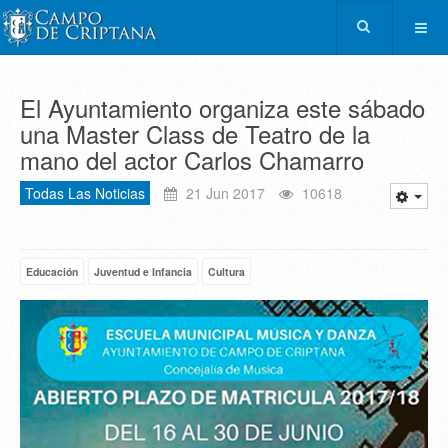
El Ayuntamiento organiza este sábado
una Master Class de Teatro de la
mano del actor Carlos Chamarro
Todas Las Noticias
21 Jun 2017
10618
Educación
Juventud e Infancia
Cultura