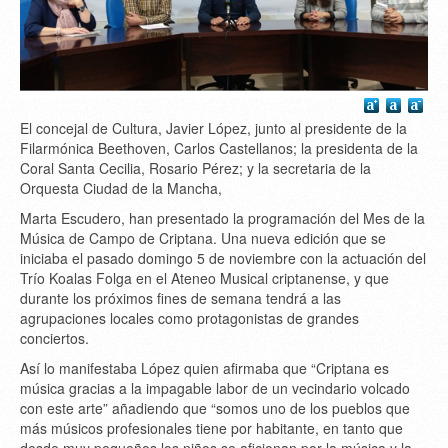
El concejal de Cultura, Javier López, junto al presidente de la
Filarmónica Beethoven, Carlos Castellanos; la presidenta de la
Coral Santa Cecilia, Rosario Pérez; y la secretaria de la
Orquesta Ciudad de la Mancha,
Marta Escudero, han presentado la programación del Mes de la
Música de Campo de Criptana. Una nueva edición que se
iniciaba el pasado domingo 5 de noviembre con la actuación del
Trío Koalas Folga en el Ateneo Musical criptanense, y que
durante los próximos fines de semana tendrá a las
agrupaciones locales como protagonistas de grandes
conciertos.
Así lo manifestaba López quien afirmaba que “Criptana es
música gracias a la impagable labor de un vecindario volcado
con este arte” añadiendo que “somos uno de los pueblos que
más músicos profesionales tiene por habitante, en tanto que
desde muy pequeños los niños se aficionan por la música y la