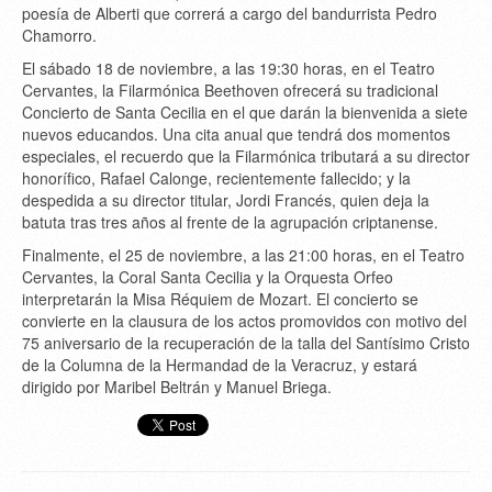
poesía de Alberti que correrá a cargo del bandurrista Pedro
Chamorro.
El sábado 18 de noviembre, a las 19:30 horas, en el Teatro
Cervantes, la Filarmónica Beethoven ofrecerá su tradicional
Concierto de Santa Cecilia en el que darán la bienvenida a siete
nuevos educandos. Una cita anual que tendrá dos momentos
especiales, el recuerdo que la Filarmónica tributará a su director
honorífico, Rafael Calonge, recientemente fallecido; y la
despedida a su director titular, Jordi Francés, quien deja la
batuta tras tres años al frente de la agrupación criptanense.
Finalmente, el 25 de noviembre, a las 21:00 horas, en el Teatro
Cervantes, la Coral Santa Cecilia y la Orquesta Orfeo
interpretarán la Misa Réquiem de Mozart. El concierto se
convierte en la clausura de los actos promovidos con motivo del
75 aniversario de la recuperación de la talla del Santísimo Cristo
de la Columna de la Hermandad de la Veracruz, y estará
dirigido por Maribel Beltrán y Manuel Briega.