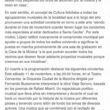
viven en casa”.
En este sentido, el concejal de Cultura felicitaba a todas las
agrupaciones musicales de la localidad que a lo largo del año
promueven una actividad constante en torno a este arte “siendo
durante el mes de noviembre cuando tienen lugar los conciertos
más especiales al estar dedicados a Santa Cecilia”. Por este
motivo, López ratificó nuevamente el compromiso municipal por
ayudar a grupos de todos los estilos volviendo a significar la
puesta en marcha próximamente de una sala de grabación en
la Casa de la Música “a la que podrán acceder todos los
vecinos que deseen llevar adelante proyectos musicales porque
creemos en sus iniciativas”.
En cuanto a la programación destacar los siguientes conciertos.
Este sábado 11 de noviembre, a las 20:00 horas, en el Teatro
Cervantes, la Orquesta Ciudad de la Mancha dirigida por
Fernando Bustamante interpretará la obra Viaje Sonoro, basada
en los poemas de Rafael Alberti. Un espectáculo poético-
musical que lleva años sin interpretarse y durante el cual se
hará un recorrido por la historia de la música por diferentes
países y teniendo como telón de fondo los temas de diversos
autores. Una música que se combinará con el recitado de