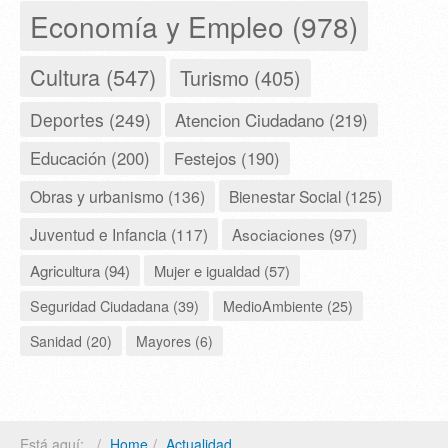
Economía y Empleo (978)
Cultura (547)
Turismo (405)
Deportes (249)
Atencion Ciudadano (219)
Educación (200)
Festejos (190)
Obras y urbanismo (136)
Bienestar Social (125)
Juventud e Infancia (117)
Asociaciones (97)
Agricultura (94)
Mujer e igualdad (57)
Seguridad Ciudadana (39)
MedioAmbiente (25)
Sanidad (20)
Mayores (6)
Está aquí:
Home
Actualidad