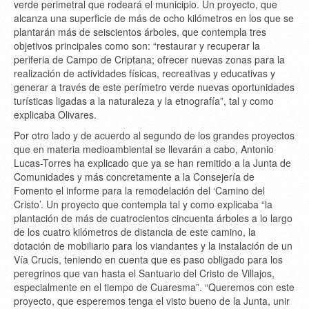
verde perimetral que rodeará el municipio. Un proyecto, que
alcanza una superficie de más de ocho kilómetros en los que se
plantarán más de seiscientos árboles, que contempla tres
objetivos principales como son: “restaurar y recuperar la
periferia de Campo de Criptana; ofrecer nuevas zonas para la
realización de actividades físicas, recreativas y educativas y
generar a través de este perímetro verde nuevas oportunidades
turísticas ligadas a la naturaleza y la etnografía”, tal y como
explicaba Olivares.
Por otro lado y de acuerdo al segundo de los grandes proyectos
que en materia medioambiental se llevarán a cabo, Antonio
Lucas-Torres ha explicado que ya se han remitido a la Junta de
Comunidades y más concretamente a la Consejería de
Fomento el informe para la remodelación del ‘Camino del
Cristo’. Un proyecto que contempla tal y como explicaba “la
plantación de más de cuatrocientos cincuenta árboles a lo largo
de los cuatro kilómetros de distancia de este camino, la
dotación de mobiliario para los viandantes y la instalación de un
Vía Crucis, teniendo en cuenta que es paso obligado para los
peregrinos que van hasta el Santuario del Cristo de Villajos,
especialmente en el tiempo de Cuaresma”. “Queremos con este
proyecto, que esperemos tenga el visto bueno de la Junta, unir