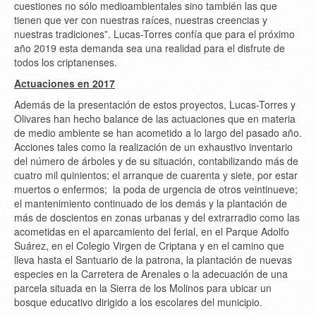
cuestiones no sólo medioambientales sino también las que
tienen que ver con nuestras raíces, nuestras creencias y
nuestras tradiciones”. Lucas-Torres confía que para el próximo
año 2019 esta demanda sea una realidad para el disfrute de
todos los criptanenses.
Actuaciones en 2017
Además de la presentación de estos proyectos, Lucas-Torres y
Olivares han hecho balance de las actuaciones que en materia
de medio ambiente se han acometido a lo largo del pasado año.
Acciones tales como la realización de un exhaustivo inventario
del número de árboles y de su situación, contabilizando más de
cuatro mil quinientos; el arranque de cuarenta y siete, por estar
muertos o enfermos; la poda de urgencia de otros veintinueve;
el mantenimiento continuado de los demás y la plantación de
más de doscientos en zonas urbanas y del extrarradio como las
acometidas en el aparcamiento del ferial, en el Parque Adolfo
Suárez, en el Colegio Virgen de Criptana y en el camino que
lleva hasta el Santuario de la patrona, la plantación de nuevas
especies en la Carretera de Arenales o la adecuación de una
parcela situada en la Sierra de los Molinos para ubicar un
bosque educativo dirigido a los escolares del municipio.