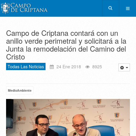
Campo de Criptana contará con un
anillo verde perimetral y solicitará a la
Junta la remodelación del Camino del
Cristo
Todas Las Noticias
24 Ene 2018
8925
MedioAmbiente