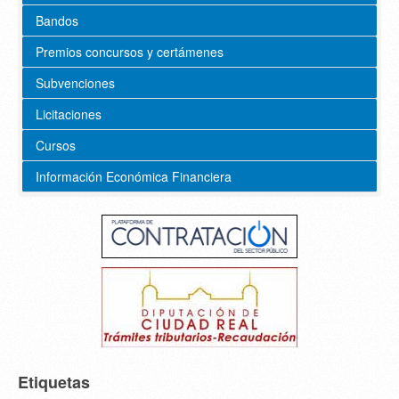
Bandos
Premios concursos y certámenes
Subvenciones
Licitaciones
Cursos
Información Económica Financiera
Etiquetas