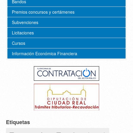
Bandos
Premios concursos y certámenes
Subvenciones
Licitaciones
Cursos
Información Económica Financiera
Etiquetas