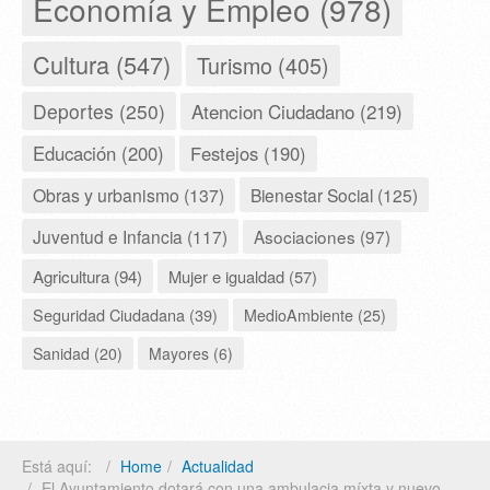
Economía y Empleo (978)
Cultura (547)
Turismo (405)
Deportes (250)
Atencion Ciudadano (219)
Educación (200)
Festejos (190)
Obras y urbanismo (137)
Bienestar Social (125)
Juventud e Infancia (117)
Asociaciones (97)
Agricultura (94)
Mujer e igualdad (57)
Seguridad Ciudadana (39)
MedioAmbiente (25)
Sanidad (20)
Mayores (6)
Está aquí:
Home
Actualidad
El Ayuntamiento dotará con una ambulacia míxta y nuevo