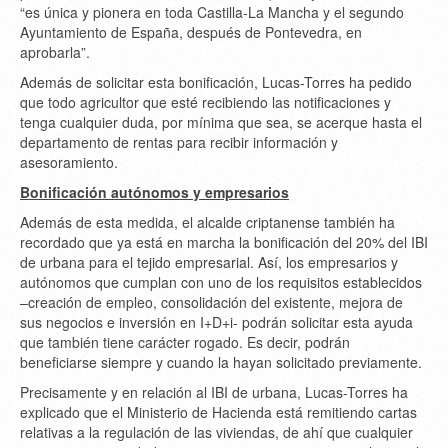
“es única y pionera en toda Castilla-La Mancha y el segundo
Ayuntamiento de España, después de Pontevedra, en
aprobarla”.
Además de solicitar esta bonificación, Lucas-Torres ha pedido
que todo agricultor que esté recibiendo las notificaciones y
tenga cualquier duda, por mínima que sea, se acerque hasta el
departamento de rentas para recibir información y
asesoramiento.
Bonificación autónomos y empresarios
Además de esta medida, el alcalde criptanense también ha
recordado que ya está en marcha la bonificación del 20% del IBI
de urbana para el tejido empresarial. Así, los empresarios y
autónomos que cumplan con uno de los requisitos establecidos
–creación de empleo, consolidación del existente, mejora de
sus negocios e inversión en I+D+i- podrán solicitar esta ayuda
que también tiene carácter rogado. Es decir, podrán
beneficiarse siempre y cuando la hayan solicitado previamente.
Precisamente y en relación al IBI de urbana, Lucas-Torres ha
explicado que el Ministerio de Hacienda está remitiendo cartas
relativas a la regulación de las viviendas, de ahí que cualquier