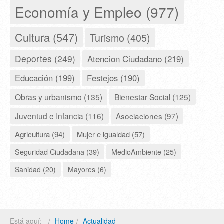
Economía y Empleo (977)
Cultura (547)
Turismo (405)
Deportes (249)
Atencion Ciudadano (219)
Educación (199)
Festejos (190)
Obras y urbanismo (135)
Bienestar Social (125)
Juventud e Infancia (116)
Asociaciones (97)
Agricultura (94)
Mujer e igualdad (57)
Seguridad Ciudadana (39)
MedioAmbiente (25)
Sanidad (20)
Mayores (6)
Está aquí:
Home
Actualidad