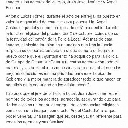
imagen a los agentes del cuerpo, Juan José Jiménez y Ángel
Escobar.
Antonio Lucas-Torres, durante el acto de entrega, ha puesto en
valor la originalidad de esta iniciativa pionera. Un ‘Ángel
Custodio’ que tal y como ha explicado será bendecido durante
la función religiosa del próximo día 2 de octubre, coincidido con
la festividad del patrón de la Policía Local. Además de esta
imagen, el alcalde también ha anunciado que tras la función
religiosa se celebrará un acto en el que se hará entrega del
nuevo coche que el Ayuntamiento ha adquirido para la Policía
de Campo de Criptana. “Dotar a nuestros agentes con todo el
material y las herramientas necesarias para que trabajen en las
mejores condiciones es una prioridad para este Equipo de
Gobierno y la mejor manera de agradecer todo lo que hacen en
beneficio de la seguridad de los criptanenses”.
Palabras que el jefe de la Policía Local, Juan José Jiménez, en
nombre de todos los agentes, agradecía, asegurando que para
“todos ellos es un honor, al margen de las creencias religiosas,
contar con una imagen, como este ‘Ángel Custodio’, a la que
poder venerar. Una imagen que es, desde ya, un referente para
todos los agentes y sus familias”.