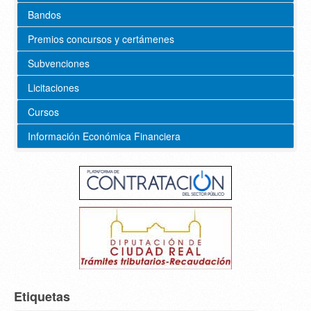
Bandos
Premios concursos y certámenes
Subvenciones
Licitaciones
Cursos
Información Económica Financiera
Etiquetas