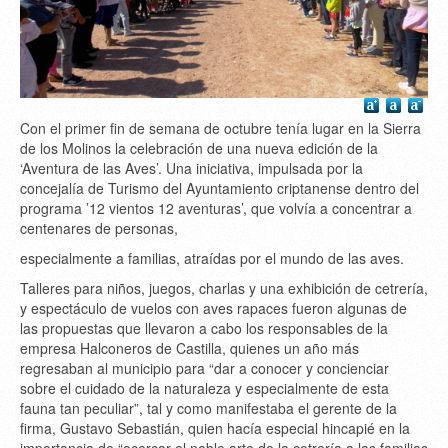
Con el primer fin de semana de octubre tenía lugar en la Sierra
de los Molinos la celebración de una nueva edición de la
‘Aventura de las Aves’. Una iniciativa, impulsada por la
concejalía de Turismo del Ayuntamiento criptanense dentro del
programa ’12 vientos 12 aventuras’, que volvía a concentrar a
centenares de personas,
especialmente a familias, atraídas por el mundo de las aves.
Talleres para niños, juegos, charlas y una exhibición de cetrería,
y espectáculo de vuelos con aves rapaces fueron algunas de
las propuestas que llevaron a cabo los responsables de la
empresa Halconeros de Castilla, quienes un año más
regresaban al municipio para “dar a conocer y concienciar
sobre el cuidado de la naturaleza y especialmente de esta
fauna tan peculiar”, tal y como manifestaba el gerente de la
firma, Gustavo Sebastián, quien hacía especial hincapié en la