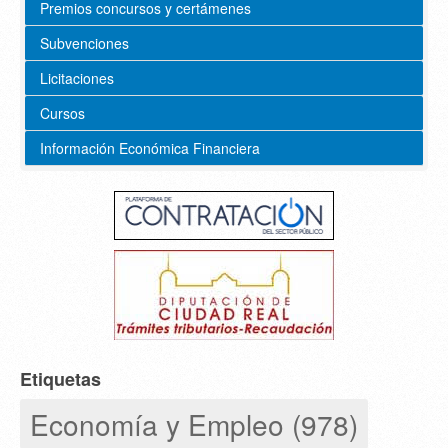
Premios concursos y certámenes
Subvenciones
Licitaciones
Cursos
Información Económica Financiera
Etiquetas
Economía y Empleo (978)