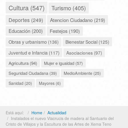
Cultura (547)
Turismo (405)
Deportes (249)
Atencion Ciudadano (219)
Educación (200)
Festejos (190)
Obras y urbanismo (136)
Bienestar Social (125)
Juventud e Infancia (117)
Asociaciones (97)
Agricultura (94)
Mujer e igualdad (57)
Seguridad Ciudadana (39)
MedioAmbiente (25)
Sanidad (20)
Mayores (6)
Está aquí:
Home
Actualidad
Instalados el nuevo Viacrucis de madera al Santuario del
Cristo de Villajos y la Escultura de las Artes de Xema Teno