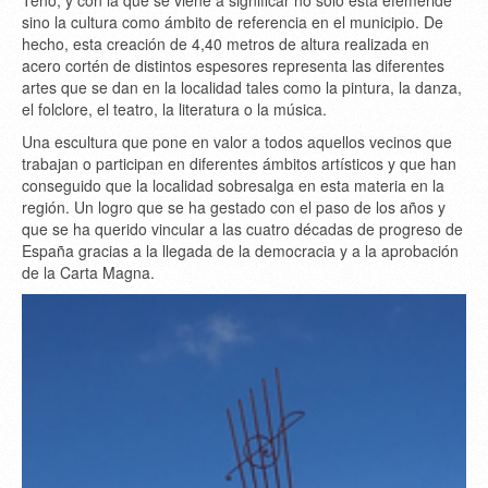
Teno, y con la que se viene a significar no solo esta efeméride
sino la cultura como ámbito de referencia en el municipio. De
hecho, esta creación de 4,40 metros de altura realizada en
acero cortén de distintos espesores representa las diferentes
artes que se dan en la localidad tales como la pintura, la danza,
el folclore, el teatro, la literatura o la música.
Una escultura que pone en valor a todos aquellos vecinos que
trabajan o participan en diferentes ámbitos artísticos y que han
conseguido que la localidad sobresalga en esta materia en la
región. Un logro que se ha gestado con el paso de los años y
que se ha querido vincular a las cuatro décadas de progreso de
España gracias a la llegada de la democracia y a la aprobación
de la Carta Magna.