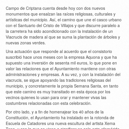
Campo de Criptana cuenta desde hoy con dos nuevos
monumentos que ensalzan las raíces religiosas, culturales y
artísticas del municipio. Así, el camino que une el casco urbano
con el Santuario del Cristo de Villajos y que discurre paralelo a
la carretera ha sido acondicionado con la instalación de un
Viacrucis de madera al que se suma la plantación de árboles y
nuevas zonas verdes.
Una actuación que responde al acuerdo que el consistorio
suscribió hace unos meses con la empresa Aquona y que ha
supuesto una inversión de sesenta mil euros, lo que pone en
valor las relaciones que el Ayuntamiento mantiene con otras
administraciones y empresas. A su vez, y con la instalación del
viacrucis, se sigue apoyando las tradiciones religiosas del
municipio, y concretamente la propia Semana Santa, en tanto
que este camino es muy transitado en esta época por los
vecinos quienes lo usan para orar y mantener vivas las
costumbres relacionadas con esta celebración.
Por otro lado, y a fin de homenajear los 40 años de la
Constitución, el Ayuntamiento ha instalado en la rotonda de
Escuela de Catadores una nueva escultura del artista Xema