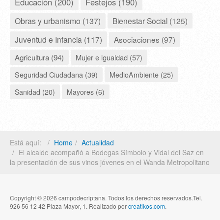
Educación (200)
Festejos (190)
Obras y urbanismo (137)
Bienestar Social (125)
Juventud e Infancia (117)
Asociaciones (97)
Agricultura (94)
Mujer e igualdad (57)
Seguridad Ciudadana (39)
MedioAmbiente (25)
Sanidad (20)
Mayores (6)
Está aquí:
Home
Actualidad
El alcalde acompañó a Bodegas Símbolo y Vidal del Saz en
la presentación de sus vinos jóvenes en el Wanda Metropolitano
Copyright © 2026 campodecriptana. Todos los derechos reservados.Tel.
926 56 12 42 Plaza Mayor, 1. Realizado por
creatikos.com
.