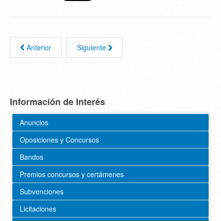
Anterior
Siguiente
Información de Interés
Anuncios
Oposiciones y Concursos
Bandos
Premios concursos y certámenes
Subvenciones
Licitaciones