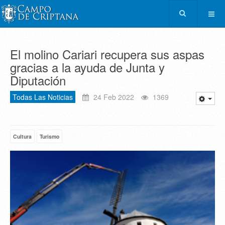
El molino Cariari recupera sus aspas
gracias a la ayuda de Junta y
Diputación
Todas Las Noticias
24 Feb 2022
1369
Cultura
Turismo