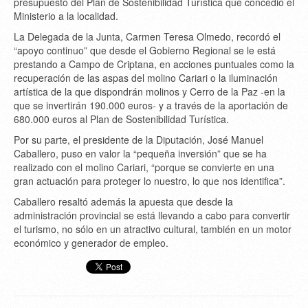
presupuesto del Plan de Sostenibilidad Turística que concedió el
Ministerio a la localidad.
La Delegada de la Junta, Carmen Teresa Olmedo, recordó el
“apoyo continuo” que desde el Gobierno Regional se le está
prestando a Campo de Criptana, en acciones puntuales como la
recuperación de las aspas del molino Cariari o la iluminación
artística de la que dispondrán molinos y Cerro de la Paz -en la
que se invertirán 190.000 euros- y a través de la aportación de
680.000 euros al Plan de Sostenibilidad Turística.
Por su parte, el presidente de la Diputación, José Manuel
Caballero, puso en valor la “pequeña inversión” que se ha
realizado con el molino Cariari, “porque se convierte en una
gran actuación para proteger lo nuestro, lo que nos identifica”.
Caballero resaltó además la apuesta que desde la
administración provincial se está llevando a cabo para convertir
el turismo, no sólo en un atractivo cultural, también en un motor
económico y generador de empleo.