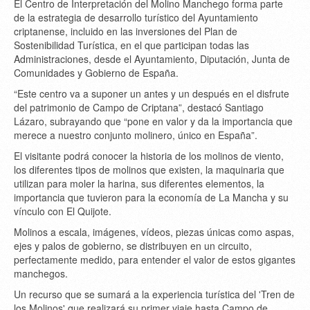
El Centro de Interpretación del Molino Manchego forma parte
de la estrategia de desarrollo turístico del Ayuntamiento
criptanense, incluido en las inversiones del Plan de
Sostenibilidad Turística, en el que participan todas las
Administraciones, desde el Ayuntamiento, Diputación, Junta de
Comunidades y Gobierno de España.
“Este centro va a suponer un antes y un después en el disfrute
del patrimonio de Campo de Criptana”, destacó Santiago
Lázaro, subrayando que “pone en valor y da la importancia que
merece a nuestro conjunto molinero, único en España”.
El visitante podrá conocer la historia de los molinos de viento,
los diferentes tipos de molinos que existen, la maquinaria que
utilizan para moler la harina, sus diferentes elementos, la
importancia que tuvieron para la economía de La Mancha y su
vínculo con El Quijote.
Molinos a escala, imágenes, vídeos, piezas únicas como aspas,
ejes y palos de gobierno, se distribuyen en un circuito,
perfectamente medido, para entender el valor de estos gigantes
manchegos.
Un recurso que se sumará a la experiencia turística del 'Tren de
los Molinos' que realizará su primer viaje hasta Campo de