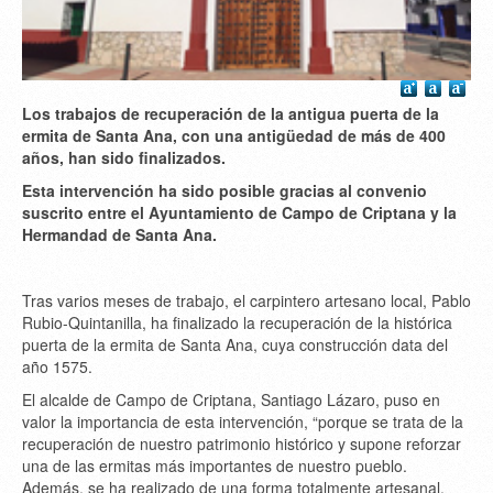
Los trabajos de recuperación de la antigua puerta de la
ermita de Santa Ana, con una antigüedad de más de 400
años, han sido finalizados.
Esta intervención ha sido posible gracias al convenio
suscrito entre el Ayuntamiento de Campo de Criptana y la
Hermandad de Santa Ana.
Tras varios meses de trabajo, el carpintero artesano local, Pablo
Rubio-Quintanilla, ha finalizado la recuperación de la histórica
puerta de la ermita de Santa Ana, cuya construcción data del
año 1575.
El alcalde de Campo de Criptana, Santiago Lázaro, puso en
valor la importancia de esta intervención, “porque se trata de la
recuperación de nuestro patrimonio histórico y supone reforzar
una de las ermitas más importantes de nuestro pueblo.
Además, se ha realizado de una forma totalmente artesanal,