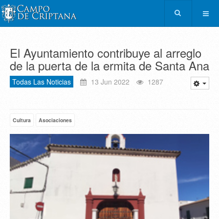
El Ayuntamiento contribuye al arreglo
de la puerta de la ermita de Santa Ana
Todas Las Noticias
13 Jun 2022
1287
Cultura
Asociaciones