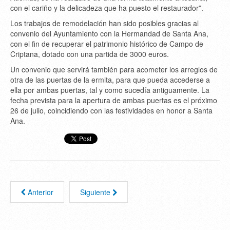
con el cariño y la delicadeza que ha puesto el restaurador”.
Los trabajos de remodelación han sido posibles gracias al
convenio del Ayuntamiento con la Hermandad de Santa Ana,
con el fin de recuperar el patrimonio histórico de Campo de
Criptana, dotado con una partida de 3000 euros.
Un convenio que servirá también para acometer los arreglos de
otra de las puertas de la ermita, para que pueda accederse a
ella por ambas puertas, tal y como sucedía antiguamente. La
fecha prevista para la apertura de ambas puertas es el próximo
26 de julio, coincidiendo con las festividades en honor a Santa
Ana.
Anterior
Siguiente