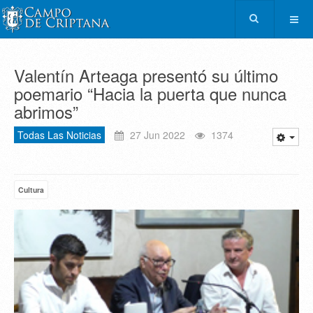
Valentín Arteaga presentó su último
poemario “Hacia la puerta que nunca
abrimos”
Todas Las Noticias
27 Jun 2022
1374
Cultura