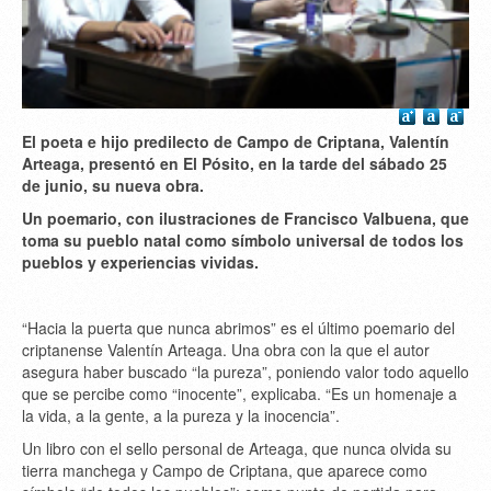
El poeta e hijo predilecto de Campo de Criptana, Valentín
Arteaga, presentó en El Pósito, en la tarde del sábado 25
de junio, su nueva obra.
Un poemario, con ilustraciones de Francisco Valbuena, que
toma su pueblo natal como símbolo universal de todos los
pueblos y experiencias vividas.
“Hacia la puerta que nunca abrimos” es el último poemario del
criptanense Valentín Arteaga. Una obra con la que el autor
asegura haber buscado “la pureza”, poniendo valor todo aquello
que se percibe como “inocente”, explicaba. “Es un homenaje a
la vida, a la gente, a la pureza y la inocencia”.
Un libro con el sello personal de Arteaga, que nunca olvida su
tierra manchega y Campo de Criptana, que aparece como