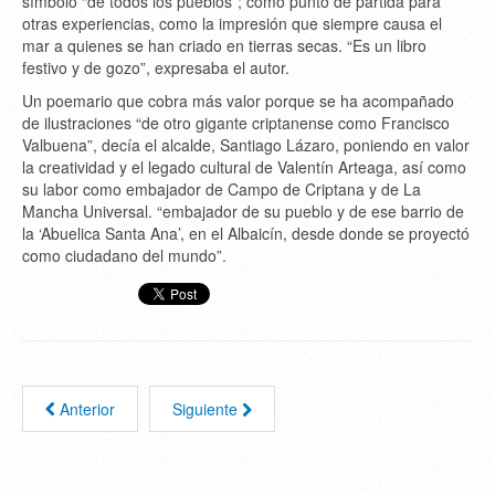
símbolo “de todos los pueblos”; como punto de partida para
otras experiencias, como la impresión que siempre causa el
mar a quienes se han criado en tierras secas. “Es un libro
festivo y de gozo”, expresaba el autor.
Un poemario que cobra más valor porque se ha acompañado
de ilustraciones “de otro gigante criptanense como Francisco
Valbuena”, decía el alcalde, Santiago Lázaro, poniendo en valor
la creatividad y el legado cultural de Valentín Arteaga, así como
su labor como embajador de Campo de Criptana y de La
Mancha Universal. “embajador de su pueblo y de ese barrio de
la ‘Abuelica Santa Ana’, en el Albaicín, desde donde se proyectó
como ciudadano del mundo”.
Anterior
Siguiente