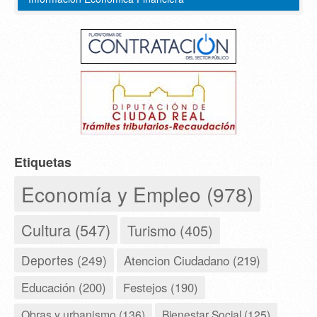
Etiquetas
Economía y Empleo (978)
Cultura (547)
Turismo (405)
Deportes (249)
Atencion Ciudadano (219)
Educación (200)
Festejos (190)
Obras y urbanismo (136)
Bienestar Social (125)