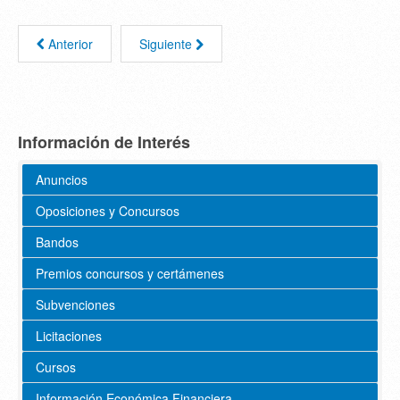
Anterior
Siguiente
Información de Interés
Anuncios
Oposiciones y Concursos
Bandos
Premios concursos y certámenes
Subvenciones
Licitaciones
Cursos
Información Económica Financiera