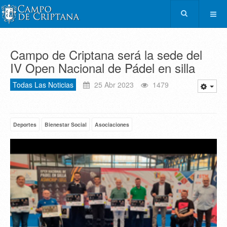
Campo de Criptana será la sede del
IV Open Nacional de Pádel en silla
Todas Las Noticias
25 Abr 2023
1479
Deportes
Bienestar Social
Asociaciones