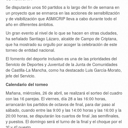
Se disputarán unos 50 partidos a lo largo del fin de semana en
un proyecto que se enmarca en las acciones de sensibilización
y de visibilización que ASMICRIP lleva a cabo durante todo el
año en diferentes ámbitos.
Un gran evento al nivel de lo que se hacen en otras ciudades,
ha señalado Santiago Lázaro, alcalde de Campo de Criptana,
que ha mostrado su orgullo por acoger la celebración de este
torneo de entidad nacional.
El fomento del deporte inclusivo es una de las prioridades del
Servicio de Deportes y Juventud de la Junta de Comunidades
de Castilla-La Mancha, como ha destacado Luis García-Morato,
jefe del Servicio.
Calendario del torneo
Mañana, miércoles, 26 de abril, se realizará el sorteo del cuadro
con las 16 parejas. El viernes, día 28 a las 16:00 horas,
arrancarán los partidos de octavos de final, para dar paso al
sábado, cuando entre las 9:00 y las 14:00 horas y las 16:00 y la
20:00 horas, se disputarán los cuartos de final ,las semifinales,
y puestos. El domingo será el turno de la final y el choque por el
3º y 4º puesto.