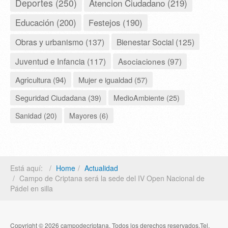
Deportes (250)
Atencion Ciudadano (219)
Educación (200)
Festejos (190)
Obras y urbanismo (137)
Bienestar Social (125)
Juventud e Infancia (117)
Asociaciones (97)
Agricultura (94)
Mujer e igualdad (57)
Seguridad Ciudadana (39)
MedioAmbiente (25)
Sanidad (20)
Mayores (6)
Está aquí:
Home
Actualidad
Campo de Criptana será la sede del IV Open Nacional de
Pádel en silla
Copyright © 2026 campodecriptana. Todos los derechos reservados.Tel.