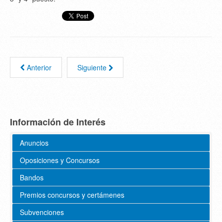
Anterior
Siguiente
Información de Interés
Anuncios
Oposiciones y Concursos
Bandos
Premios concursos y certámenes
Subvenciones