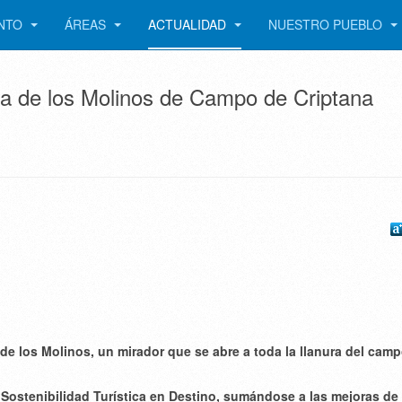
ENTO
ÁREAS
ACTUALIDAD
NUESTRO PUEBLO
rra de los Molinos de Campo de Criptana
de los Molinos, un mirador que se abre a toda la llanura del cam
 Sostenibilidad Turística en Destino, sumándose a las mejoras de 