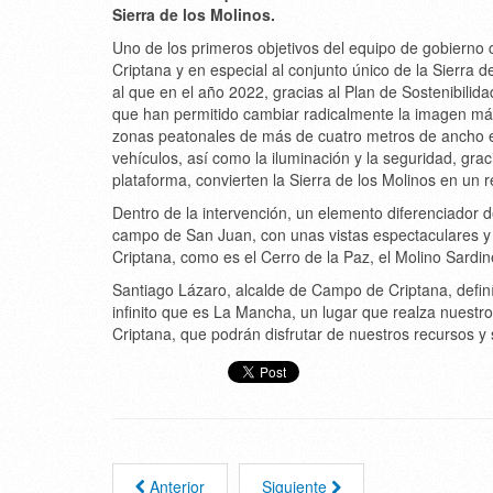
Sierra de los Molinos.
Uno de los primeros objetivos del equipo de gobierno 
Criptana y en especial al conjunto único de la Sierra d
al que en el año 2022, gracias al Plan de Sostenibilida
que han permitido cambiar radicalmente la imagen más
zonas peatonales de más de cuatro metros de ancho 
vehículos, así como la iluminación y la seguridad, gra
plataforma, convierten la Sierra de los Molinos en un re
Dentro de la intervención, un elemento diferenciador de
campo de San Juan, con unas vistas espectaculares y 
Criptana, como es el Cerro de la Paz, el Molino Sardine
Santiago Lázaro, alcalde de Campo de Criptana, defin
infinito que es La Mancha, un lugar que realza nuestro
Criptana, que podrán disfrutar de nuestros recursos y 
Anterior
Siguiente