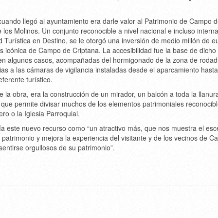
cuando llegó al ayuntamiento era darle valor al Patrimonio de Campo 
e los Molinos. Un conjunto reconocible a nivel nacional e incluso intern
d Turística en Destino, se le otorgó una inversión de medio millón de e
 icónica de Campo de Criptana. La accesibilidad fue la base de dicho
en algunos casos, acompañadas del hormigonado de la zona de rodad
cias a las cámaras de vigilancia instaladas desde el aparcamiento hasta
ferente turístico.
 la obra, era la construcción de un mirador, un balcón a toda la llanur
que permite divisar muchos de los elementos patrimoniales reconocib
ro o la Iglesia Parroquial.
ía este nuevo recurso como “un atractivo más, que nos muestra el esc
 patrimonio y mejora la experiencia del visitante y de los vecinos de 
sentirse orgullosos de su patrimonio”.