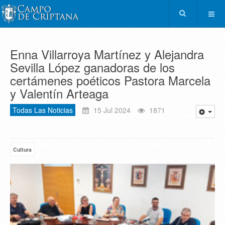
Enna Villarroya Martínez y Alejandra
Sevilla López ganadoras de los
certámenes poéticos Pastora Marcela
y Valentín Arteaga
Todas Las Noticias
15 Jul 2024
1871
Cultura