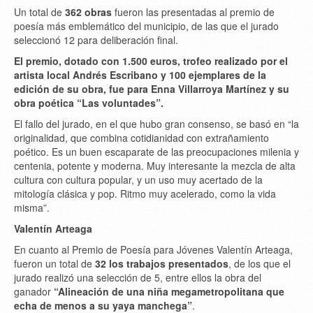
Un total de
362 obras
fueron las presentadas al premio de
poesía más emblemático del municipio, de las que el jurado
seleccionó 12 para deliberación final.
El premio, dotado con 1.500 euros, trofeo realizado por el
artista local Andrés Escribano y 100 ejemplares de la
edición de su obra, fue para Enna Villarroya Martínez y su
obra poética “Las voluntades”.
El fallo del jurado, en el que hubo gran consenso, se basó en “la
originalidad, que combina cotidianidad con extrañamiento
poético. Es un buen escaparate de las preocupaciones milenia y
centenia, potente y moderna. Muy interesante la mezcla de alta
cultura con cultura popular, y un uso muy acertado de la
mitología clásica y pop. Ritmo muy acelerado, como la vida
misma”.
Valentín Arteaga
En cuanto al Premio de Poesía para Jóvenes Valentín Arteaga,
fueron un total de
32 los trabajos presentados
, de los que el
jurado realizó una selección de 5, entre ellos la obra del
ganador
“Alineación de una niña megametropolitana que
echa de menos a su yaya manchega”
.