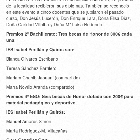
de la localidad recibieron sus diplomas. También se reconoció
en este evento a cinco docentes que se jubilaron el pasado
curso, Don Jesús Lucerón, Don Enrique Lara, Doña Elisa Díaz,
Doña Caridad Villalba y Doña Mª Luisa Redondo.
Premios 2º Bachillerato: Tres becas de Honor de 300€ cada
una.
IES Isabel Perillán y Quirós son:
Blanca Olivares Escribano
Teresa Sánchez Barrilero
Mariam Chahib Jaouani (compartido)
María Novillo Aranda (compartido)
Premios 4º ESO: Seis becas de Honor dotada con 200€ para
material pedagógico y deportivo.
IES Isabel Perillán y Quirós:
Manuel Amores Simón
Marta Rodríguez-M. Villacañas