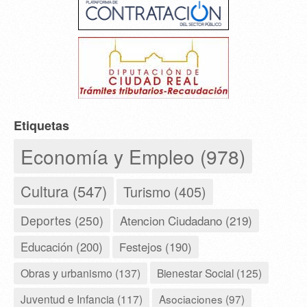
Etiquetas
Economía y Empleo (978)
Cultura (547)
Turismo (405)
Deportes (250)
Atencion Ciudadano (219)
Educación (200)
Festejos (190)
Obras y urbanismo (137)
Bienestar Social (125)
Juventud e Infancia (117)
Asociaciones (97)