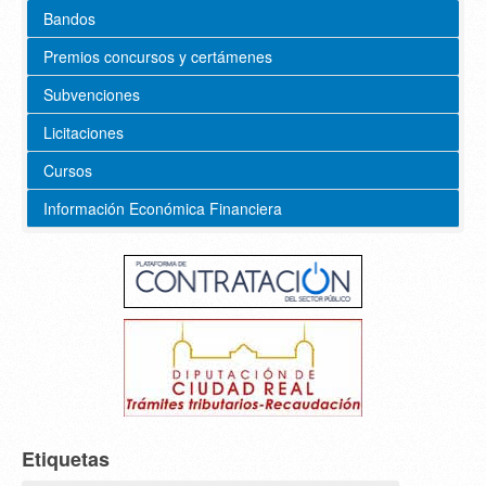
Bandos
Premios concursos y certámenes
Subvenciones
Licitaciones
Cursos
Información Económica Financiera
Etiquetas