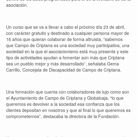
asociación.
Un curso que se va a llevar a cabo el próximo día 23 de abril,
con carácter gratuito y destinado a cualquier persona mayor de
16 años que quieran colaborar de forma altruista, “sabemos
que Campo de Criptana es una sociedad muy participativa, una
sociedad en la que el asociacionismo está muy presente y este
tipo de actividades ayudan a fomentar aún más que Criptana
sea un pueblo mejor y más desarrollado”, señalaba Gema
Carrillo, Concejala de Discapacidad de Campo de Criptana.
Una formación que cuenta con colaboradores de lujo como son
el Ayuntamiento de Campo de Criptana y Globalcaja, “lo que
queremos es devolver a la sociedad esa confianza que los
clientes depositan en nosotros y que al final lo que queremos es
comprometernos”, destacaba la directora de la Fundación.