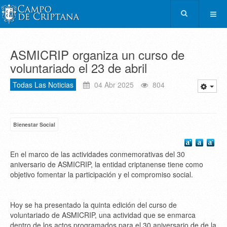
ASMICRIP organiza un curso de
voluntariado el 23 de abril
Todas Las Noticias
04 Abr 2025
804
Bienestar Social
En el marco de las actividades conmemorativas del 30
aniversario de ASMICRIP, la entidad criptanense tiene como
objetivo fomentar la participación y el compromiso social.
Hoy se ha presentado la quinta edición del curso de
voluntariado de ASMICRIP, una actividad que se enmarca
dentro de los actos programados para el 30 aniversario de de la