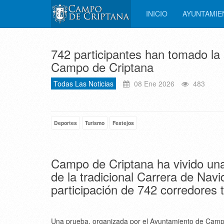
INICIO
AYUNTAMI
742 participantes han tomado la 
Campo de Criptana
Todas Las Noticias
08 Ene 2026
483
Deportes
Turismo
Festejos
Campo de Criptana ha vivido una 
de la tradicional Carrera de Nav
participación de 742 corredores 
Una prueba, organizada por el Ayuntamiento de Campo 