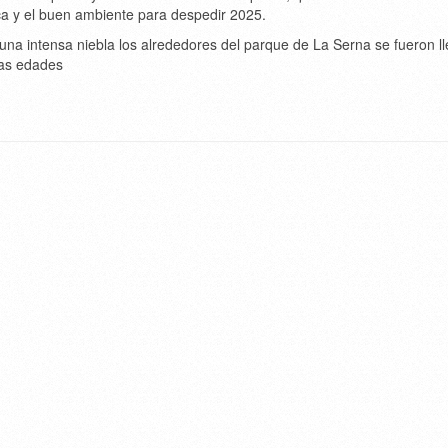
ica y el buen ambiente para despedir 2025.
a intensa niebla los alrededores del parque de La Serna se fueron l
las edades