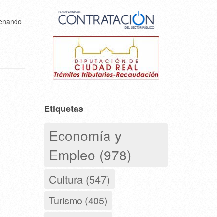
lenando
Etiquetas
Economía y
Empleo (978)
Cultura (547)
Turismo (405)