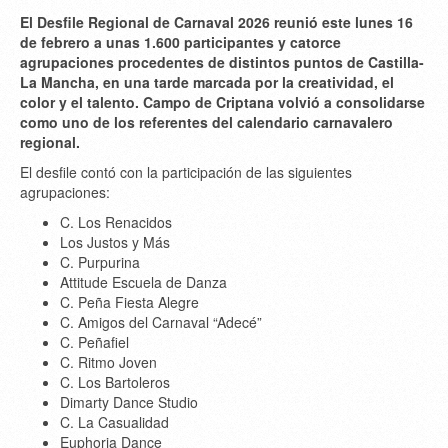
El Desfile Regional de Carnaval 2026 reunió este lunes 16
de febrero a unas 1.600 participantes y catorce
agrupaciones procedentes de distintos puntos de Castilla-
La Mancha, en una tarde marcada por la creatividad, el
color y el talento. Campo de Criptana volvió a consolidarse
como uno de los referentes del calendario carnavalero
regional.
El desfile contó con la participación de las siguientes
agrupaciones:
C. Los Renacidos
Los Justos y Más
C. Purpurina
Attitude Escuela de Danza
C. Peña Fiesta Alegre
C. Amigos del Carnaval “Adecé”
C. Peñafiel
C. Ritmo Joven
C. Los Bartoleros
Dimarty Dance Studio
C. La Casualidad
Euphoria Dance