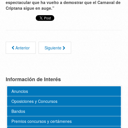
espectacular que ha vuelto a demostrar que el Carnaval de
Criptana sigue en auge.”
Anterior
Siguiente
Información de Interés
Anuncios
Oposiciones y Concursos
Bandos
Premios concursos y certámenes