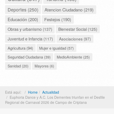
Deportes (250)
Atencion Ciudadano (219)
Educación (200)
Festejos (190)
Obras y urbanismo (137)
Bienestar Social (125)
Juventud e Infancia (117)
Asociaciones (97)
Agricultura (94)
Mujer e igualdad (57)
Seguridad Ciudadana (39)
MedioAmbiente (25)
Sanidad (20)
Mayores (6)
Está aquí:
Home
Actualidad
Euphoria Dance y A.C. Los Dementes triunfan en el Desfile
Regional de Carnaval 2026 de Campo de Criptana