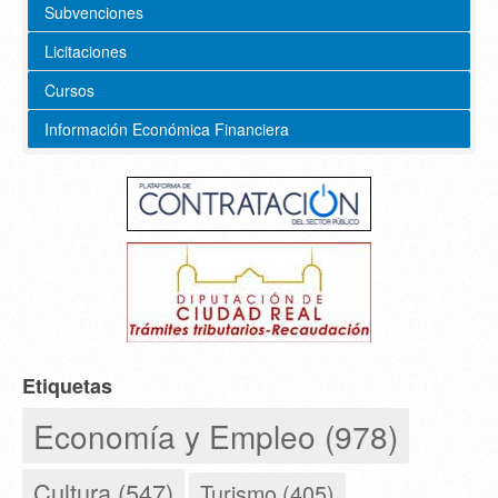
Subvenciones
Licitaciones
Cursos
Información Económica Financiera
Etiquetas
Economía y Empleo (978)
Cultura (547)
Turismo (405)